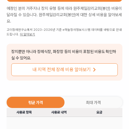
예정인 분의 거주지나 장지 유형 등에 따라
원주제일감리교회(봉안)
비용이
달라질 수 있습니다.
원주제일감리교회(봉안)
에 대한 상세 비용을 알아보세
요.
고이장례연구소에서 2023~2026년 기준 e하늘장사정보시스템 데이터를 바탕으로 안내
드립니다.
더 알아보기
장지뿐만 아니라 장례식장, 화장장 등의 비용이 포함된 비용도 확인하
실 수 있어요.
내 지역 전체 장례 비용 알아보기
평균 가격
최대 가격
사용료 항목
사용료 내역
요금