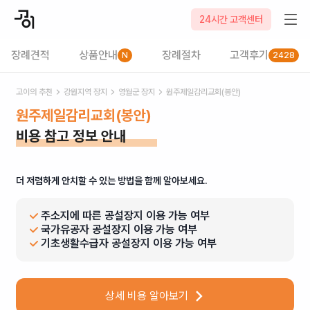
24시간 고객센터
장례견적
상품안내
장례절차
고객후기
N
2428
고이의 추천
강원
지역 장지
영월군
장지
원주제일감리교회(봉안)
원주제일감리교회(봉안)
비용 참고 정보 안내
더 저렴하게 안치할 수 있는 방법을 함께 알아보세요.
주소지에 따른 공설장지 이용 가능 여부
국가유공자 공설장지 이용 가능 여부
기초생활수급자 공설장지 이용 가능 여부
상세 비용 알아보기