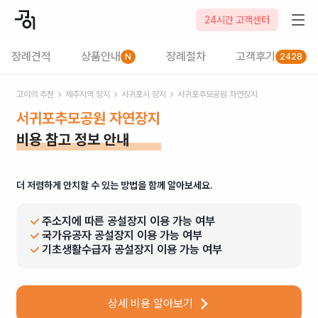
24시간 고객센터
장례견적
상품안내
장례절차
고객후기
N
2428
고이의 추천
제주
지역 장지
서귀포시
장지
서귀포추모공원 자연장지
서귀포추모공원 자연장지
비용 참고 정보 안내
더 저렴하게 안치할 수 있는 방법을 함께 알아보세요.
주소지에 따른 공설장지 이용 가능 여부
국가유공자 공설장지 이용 가능 여부
기초생활수급자 공설장지 이용 가능 여부
상세 비용 알아보기