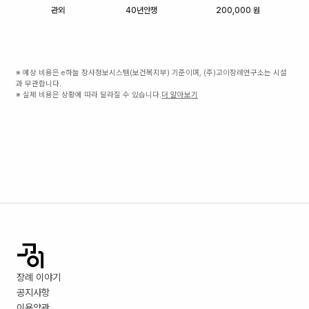
관외
40년안쟁
200,000 원
※ 예상 비용은 e하늘 장사정보시스템(보건복지부) 기준이며, (주)고이장례연구소는 시설
과 무관합니다.
※ 실제 비용은 상황에 따라 달라질 수 있습니다.
더 알아보기
장례 이야기
공지사항
이용약관