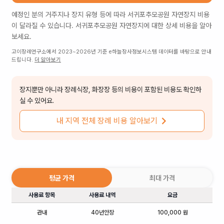
예정인 분의 거주지나 장지 유형 등에 따라
서귀포추모공원 자연장지
비용
이 달라질 수 있습니다.
서귀포추모공원 자연장지
에 대한 상세 비용을 알아
보세요.
고이장례연구소에서 2023~2026년 기준 e하늘장사정보시스템 데이터를 바탕으로 안내
드립니다.
더 알아보기
장지뿐만 아니라 장례식장, 화장장 등의 비용이 포함된 비용도 확인하
실 수 있어요.
내 지역 전체 장례 비용 알아보기
평균 가격
최대 가격
사용료 항목
사용료 내역
요금
관내
40년안장
100,000 원