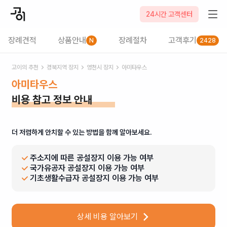
24시간 고객센터
장례견적
상품안내
장례절차
고객후기
N
2428
고이의 추천
경북
지역 장지
영천시
장지
아미타우스
아미타우스
비용 참고 정보 안내
더 저렴하게 안치할 수 있는 방법을 함께 알아보세요.
주소지에 따른 공설장지 이용 가능 여부
국가유공자 공설장지 이용 가능 여부
기초생활수급자 공설장지 이용 가능 여부
상세 비용 알아보기