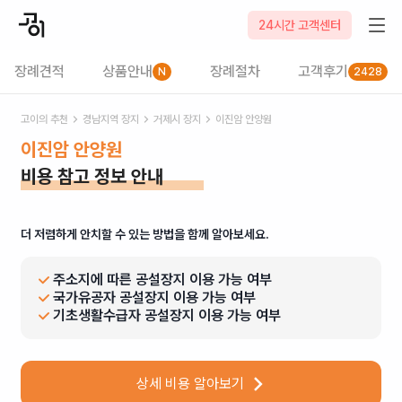
24시간 고객센터
장례견적
상품안내
장례절차
고객후기
N
2428
고이의 추천
경남
지역 장지
거제시
장지
이진암 안양원
이진암 안양원
비용 참고 정보 안내
더 저렴하게 안치할 수 있는 방법을 함께 알아보세요.
주소지에 따른 공설장지 이용 가능 여부
국가유공자 공설장지 이용 가능 여부
기초생활수급자 공설장지 이용 가능 여부
상세 비용 알아보기