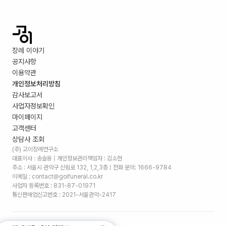
장례 이야기
공지사항
이용약관
개인정보처리방침
감사보고서
사업자정보확인
마이페이지
고객센터
상담사 조회
(주) 고이장례연구소
대표이사 : 송슬옹 | 개인정보관리책임자 : 김소현
주소 :
서울시 관악구 신림로 132, 1,2,3층
| 전화 문의: 1666-9784
이메일 : contact@goifuneral.co.kr
사업자 등록번호 : 831-87-01971
통신판매업신고번호 : 2021-서울관악-2417