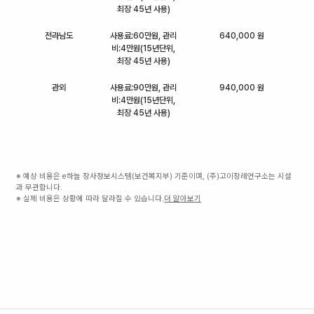
최장 45년 사용)
전라남도
사용료:60만원, 관리
640,000 원
비:4만원(15년단위,
최장 45년 사용)
관외
사용료:90만원, 관리
940,000 원
비:4만원(15년단위,
최장 45년 사용)
※ 예상 비용은 e하늘 장사정보시스템(보건복지부) 기준이며, (주)고이장례연구소는 시설
과 무관합니다.
※ 실제 비용은 상황에 따라 달라질 수 있습니다.
더 알아보기