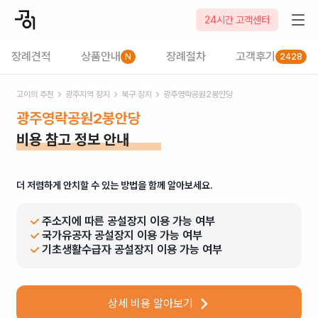
24시간 고객센터
장례견적
상품안내
장례절차
고객후기
N
2428
고이의 추천
광주
지역 장지
북구
장지
광주영락공원2봉안당
광주영락공원2봉안당
비용 참고 정보 안내
더 저렴하게 안치할 수 있는 방법을 함께 알아보세요.
주소지에 따른 공설장지 이용 가능 여부
국가유공자 공설장지 이용 가능 여부
기초생활수급자 공설장지 이용 가능 여부
상세 비용 알아보기