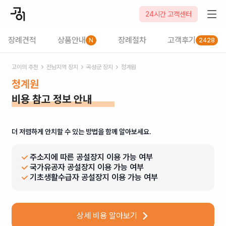
24시간 고객센터
장례견적
상품안내
장례절차
고객후기
N
2428
고이의 추천
전남
지역 장지
곡성군
장지
청계원
청계원
비용 참고 정보 안내
더 저렴하게 안치할 수 있는 방법을 함께 알아보세요.
주소지에 따른 공설장지 이용 가능 여부
국가유공자 공설장지 이용 가능 여부
기초생활수급자 공설장지 이용 가능 여부
상세 비용 알아보기