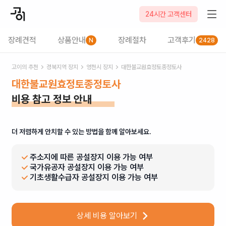
24시간 고객센터
장례견적
상품안내
장례절차
고객후기
N
2428
고이의 추천
경북
지역 장지
영천시
장지
대한불교원효정토종정토사
대한불교원효정토종정토사
비용 참고 정보 안내
더 저렴하게 안치할 수 있는 방법을 함께 알아보세요.
주소지에 따른 공설장지 이용 가능 여부
국가유공자 공설장지 이용 가능 여부
기초생활수급자 공설장지 이용 가능 여부
상세 비용 알아보기