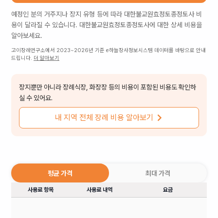
예정인 분의 거주지나 장지 유형 등에 따라
대한불교원효정토종정토사
비
용이 달라질 수 있습니다.
대한불교원효정토종정토사
에 대한 상세 비용을
알아보세요.
고이장례연구소에서 2023~2026년 기준 e하늘장사정보시스템 데이터를 바탕으로 안내
드립니다.
더 알아보기
장지뿐만 아니라 장례식장, 화장장 등의 비용이 포함된 비용도 확인하
실 수 있어요.
내 지역 전체 장례 비용 알아보기
평균 가격
최대 가격
사용료 항목
사용료 내역
요금