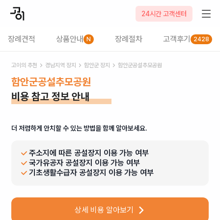
24시간 고객센터
장례견적
상품안내
장례절차
고객후기
N
2428
고이의 추천
경남
지역 장지
함안군
장지
함안군공설추모공원
함안군공설추모공원
비용 참고 정보 안내
더 저렴하게 안치할 수 있는 방법을 함께 알아보세요.
주소지에 따른 공설장지 이용 가능 여부
국가유공자 공설장지 이용 가능 여부
기초생활수급자 공설장지 이용 가능 여부
상세 비용 알아보기