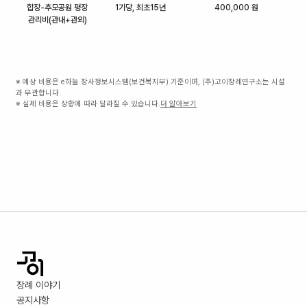
합장-추모공원 평장
1기당, 최초15년
400,000 원
관리비(관내+관외)
※ 예상 비용은 e하늘 장사정보시스템(보건복지부) 기준이며, (주)고이장례연구소는 시설
과 무관합니다.
※ 실제 비용은 상황에 따라 달라질 수 있습니다.
더 알아보기
장례 이야기
공지사항