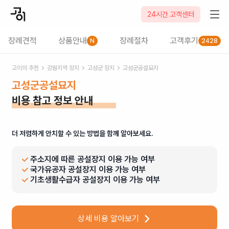
24시간 고객센터
장례견적
상품안내
장례절차
고객후기
N
2428
고이의 추천
강원
지역 장지
고성군
장지
고성군공설묘지
고성군공설묘지
비용 참고 정보 안내
더 저렴하게 안치할 수 있는 방법을 함께 알아보세요.
주소지에 따른 공설장지 이용 가능 여부
국가유공자 공설장지 이용 가능 여부
기초생활수급자 공설장지 이용 가능 여부
상세 비용 알아보기