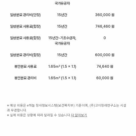
국가유공자
일반분묘 관리비(단장)
15년간
360,000 원
일반분묘 사용료(합장)
15년간
746,460 원
일반분묘 사용료(합장)
15년간-기초수급자,
0
국가유공자
일반분묘 관리비(합장)
15년간
600,000 원
봉안분묘 사용료
1.65㎡ (1.5 x 1.1)
74,640 원
봉안분묘 관리비
1.65㎡ (1.5 x 1.1)
60,000 원
※ 예상 비용은 e하늘 장사정보시스템(보건복지부) 기준이며, (주)고이장례연구소는 시설
과 무관합니다.
※ 실제 비용은 상황에 따라 달라질 수 있습니다.
더 알아보기