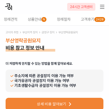
24시간 고객센터
장례견적
상품안내
장례절차
고객후기
N
2428
고이의 추천
부산
지역 장지
금정구
장지
부산영락공원묘지
부산영락공원묘지
비용 참고 정보 안내
더 저렴하게 안치할 수 있는 방법을 함께 알아보세요.
주소지에 따른 공설장지 이용 가능 여부
국가유공자 공설장지 이용 가능 여부
기초생활수급자 공설장지 이용 가능 여부
상세 비용 알아보기