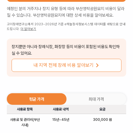
예정인 분의 거주지나 장지 유형 등에 따라
부산영락공원묘지
비용이 달라
질 수 있습니다.
부산영락공원묘지
에 대한 상세 비용을 알아보세요.
고이장례연구소에서 2023~2026년 기준 e하늘장사정보시스템 데이터를 바탕으로 안내
드립니다.
더 알아보기
장지뿐만 아니라 장례식장, 화장장 등의 비용이 포함된 비용도 확인하
실 수 있어요.
내 지역 전체 장례 비용 알아보기
평균 가격
최대 가격
사용료 항목
사용료 내역
요금
사용료 및 관리비(부산
15년~45년
300,000 원
시내)