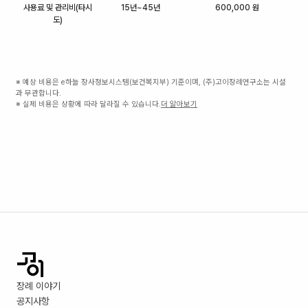
사용료 및 관리비(타시
15년~45년
600,000 원
도)
※ 예상 비용은 e하늘 장사정보시스템(보건복지부) 기준이며, (주)고이장례연구소는 시설
과 무관합니다.
※ 실제 비용은 상황에 따라 달라질 수 있습니다.
더 알아보기
장례 이야기
공지사항