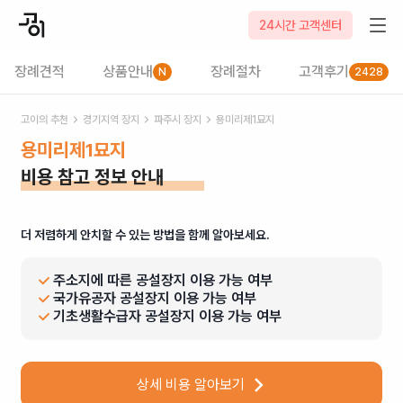
24시간 고객센터
장례견적
상품안내
장례절차
고객후기
N
2428
고이의 추천
경기
지역 장지
파주시
장지
용미리제1묘지
용미리제1묘지
비용 참고 정보 안내
더 저렴하게 안치할 수 있는 방법을 함께 알아보세요.
주소지에 따른 공설장지 이용 가능 여부
국가유공자 공설장지 이용 가능 여부
기초생활수급자 공설장지 이용 가능 여부
상세 비용 알아보기