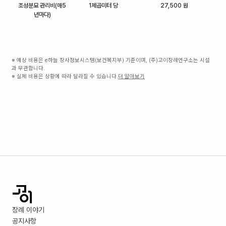
조성분묘 관리비(매5
1제곱미터 당
27,500 원
년마다)
※ 예상 비용은 e하늘 장사정보시스템(보건복지부) 기준이며, (주)고이장례연구소는 시설
과 무관합니다.
※ 실제 비용은 상황에 따라 달라질 수 있습니다.
더 알아보기
장례 이야기
공지사항