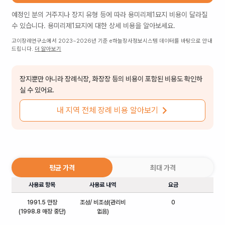
예정인 분의 거주지나 장지 유형 등에 따라
용미리제1묘지
비용이 달라질
수 있습니다.
용미리제1묘지
에 대한 상세 비용을 알아보세요.
고이장례연구소에서 2023~2026년 기준 e하늘장사정보시스템 데이터를 바탕으로 안내
드립니다.
더 알아보기
장지뿐만 아니라 장례식장, 화장장 등의 비용이 포함된 비용도 확인하
실 수 있어요.
내 지역 전체 장례 비용 알아보기
평균 가격
최대 가격
사용료 항목
사용료 내역
요금
1991.5 만장
조성/ 비조성(관리비
0
(1998.8 매장 중단)
없음)