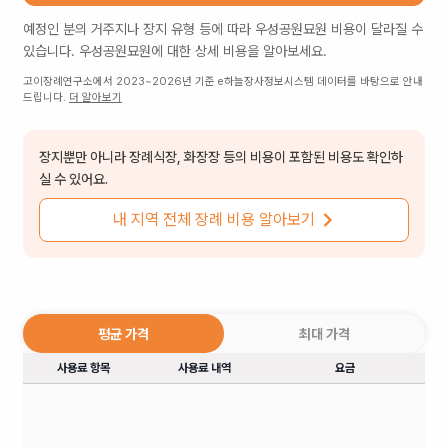
예정인 분의 거주지나 장지 유형 등에 따라
우성공원묘원
비용이 달라질 수
있습니다.
우성공원묘원
에 대한 상세 비용을 알아보세요.
고이장례연구소에서 2023~2026년 기준 e하늘장사정보시스템 데이터를 바탕으로 안내
드립니다.
더 알아보기
장지뿐만 아니라 장례식장, 화장장 등의 비용이 포함된 비용도 확인하
실 수 있어요.
내 지역 전체 장례 비용 알아보기
평균 가격
최대 가격
사용료 항목
사용료 내역
요금