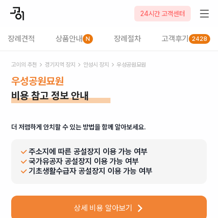
24시간 고객센터
장례견적
상품안내
장례절차
고객후기
N
2428
고이의 추천
경기
지역 장지
안성시
장지
우성공원묘원
우성공원묘원
비용 참고 정보 안내
더 저렴하게 안치할 수 있는 방법을 함께 알아보세요.
주소지에 따른 공설장지 이용 가능 여부
국가유공자 공설장지 이용 가능 여부
기초생활수급자 공설장지 이용 가능 여부
상세 비용 알아보기