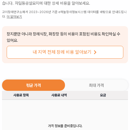
습니다.
자일동공설묘지
에 대한 상세 비용을 알아보세요.
고이장례연구소에서 2023~2026년 기준 e하늘장사정보시스템 데이터를 바탕으로 안내드립니
다.
더 알아보기
장지뿐만 아니라 장례식장, 화장장 등의 비용이 포함된 비용도 확인하실 수
있어요.
내 지역 전체 장례 비용 알아보기
평균 가격
최대 가격
사용료 항목
사용료 내역
요금
가격 정보를 준비중입니다.