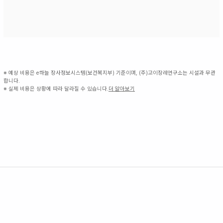
※ 예상 비용은 e하늘 장사정보시스템(보건복지부) 기준이며, (주)고이장례연구소는 시설과 무관
합니다.
※ 실제 비용은 상황에 따라 달라질 수 있습니다.
더 알아보기