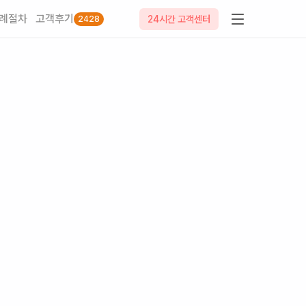
례절차
고객후기
24시간 고객센터
2428