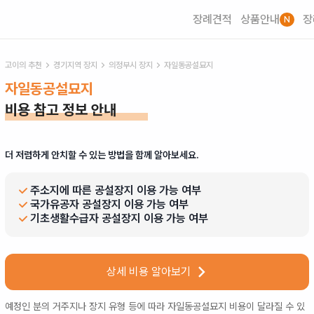
장례견적
상품안내
장
N
고이의 추천
경기
지역 장지
의정부시
장지
자일동공설묘지
자일동공설묘지
비용 참고 정보 안내
더 저렴하게 안치할 수 있는 방법을 함께 알아보세요.
주소지에 따른 공설장지 이용 가능 여부
국가유공자 공설장지 이용 가능 여부
기초생활수급자 공설장지 이용 가능 여부
상세 비용 알아보기
예정인 분의 거주지나 장지 유형 등에 따라
자일동공설묘지
비용이 달라질 수 있