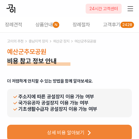
24시간 고객센터
장례견적
상품안내
장례절차
고객후기
N
2428
고이의 추천
충남
지역 장지
예산군
장지
예산군추모공원
예산군추모공원
비용 참고 정보 안내
더 저렴하게 안치할 수 있는 방법을 함께 알아보세요.
주소지에 따른 공설장지 이용 가능 여부
국가유공자 공설장지 이용 가능 여부
기초생활수급자 공설장지 이용 가능 여부
상세 비용 알아보기