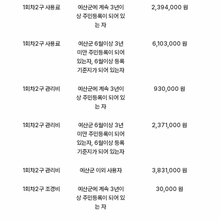
1회차2구 사용료
예산군에 계속 3년이
2,394,000 원
상 주민등록이 되어 있
는 자
1회차2구 사용료
예산군 6월이상 3년
6,103,000 원
미만 주민등록이 되어
있는자, 6월이상 등록
기준지가 되어 있는자
1회차2구 관리비
예산군에 계속 3년이
930,000 원
상 주민등록이 되어 있
는 자
1회차2구 관리비
예산군 6월이상 3년
2,371,000 원
미만 주민등록이 되어
있는자, 6월이상 등록
기준지가 되어 있는자
1회차2구 관리비
예산군 이외 사용자
3,831,000 원
1회차2구 조경비
예산군에 계속 3년이
30,000 원
상 주민등록이 되어 있
는 자