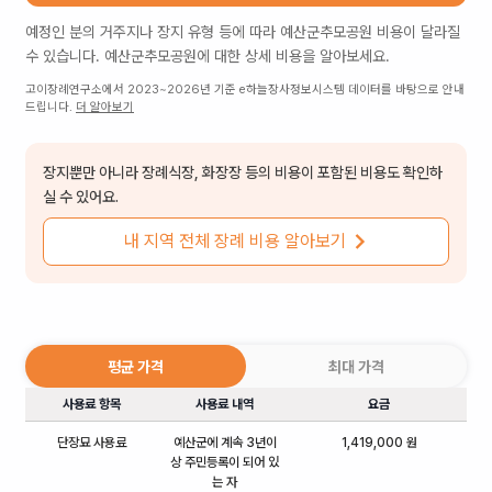
예정인 분의 거주지나 장지 유형 등에 따라
예산군추모공원
비용이 달라질
수 있습니다.
예산군추모공원
에 대한 상세 비용을 알아보세요.
고이장례연구소에서 2023~2026년 기준 e하늘장사정보시스템 데이터를 바탕으로 안내
드립니다.
더 알아보기
장지뿐만 아니라 장례식장, 화장장 등의 비용이 포함된 비용도 확인하
실 수 있어요.
내 지역 전체 장례 비용 알아보기
평균 가격
최대 가격
사용료 항목
사용료 내역
요금
단장묘 사용료
예산군에 계속 3년이
1,419,000 원
상 주민등록이 되어 있
는 자