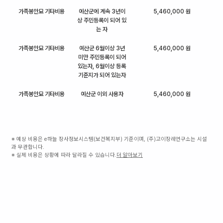
가족봉안묘 기타비용
예산군에 계속 3년이
5,460,000 원
상 주민등록이 되어 있
는 자
가족봉안묘 기타비용
예산군 6월이상 3년
5,460,000 원
미만 주민등록이 되어
있는자, 6월이상 등록
기준지가 되어 있는자
가족봉안묘 기타비용
예산군 이외 사용자
5,460,000 원
※ 예상 비용은 e하늘 장사정보시스템(보건복지부) 기준이며, (주)고이장례연구소는 시설
과 무관합니다.
※ 실제 비용은 상황에 따라 달라질 수 있습니다.
더 알아보기