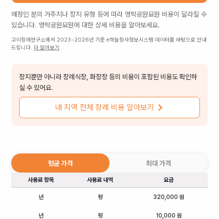
예정인 분의 거주지나 장지 유형 등에 따라
영락공원묘원
비용이 달라질 수
있습니다.
영락공원묘원
에 대한 상세 비용을 알아보세요.
고이장례연구소에서 2023~2026년 기준 e하늘장사정보시스템 데이터를 바탕으로 안내
드립니다.
더 알아보기
장지뿐만 아니라 장례식장, 화장장 등의 비용이 포함된 비용도 확인하
실 수 있어요.
내 지역 전체 장례 비용 알아보기
평균 가격
최대 가격
사용료 항목
사용료 내역
요금
년
평
320,000 원
년
평
10,000 원