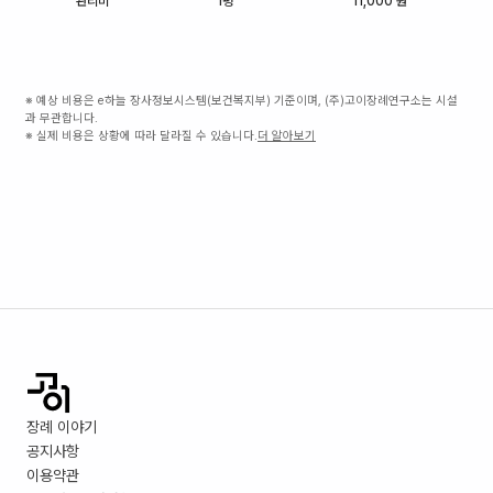
관리비
1평
11,000 원
※ 예상 비용은 e하늘 장사정보시스템(보건복지부) 기준이며, (주)고이장례연구소는 시설
과 무관합니다.
※ 실제 비용은 상황에 따라 달라질 수 있습니다.
더 알아보기
장례 이야기
공지사항
이용약관