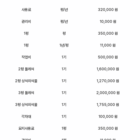
사용료
평/년
320,000 원
관리비
평/년
10,000 원
1평
평
350,000 원
1평
1년/평
11,000 원
작업비
1기
500,000 원
2평 둘레석
1기
1,600,000 원
2평 상석외석물
1기
1,270,000 원
3평 둘레석
1기
2,000,000 원
3평 상석외석물
1기
1,755,000 원
각자대
1기
100,000 원
묘지사용료
1평
350,000 원