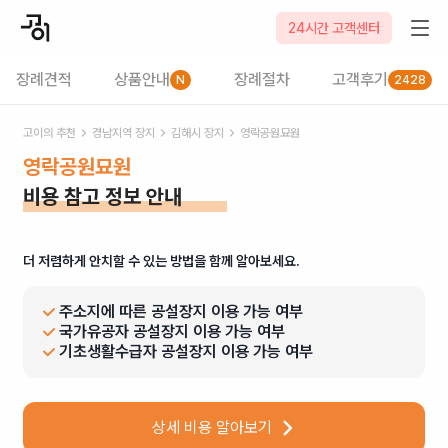
24시간 고객센터
장례견적
상품안내
장례절차
고객후기
N
2428
고이의 추천
경남
지역 장지
김해시
장지
영락공원묘원
영락공원묘원
비용 참고 정보 안내
더 저렴하게 안치할 수 있는 방법을 함께 알아보세요.
주소지에 따른 공설장지 이용 가능 여부
국가유공자 공설장지 이용 가능 여부
기초생활수급자 공설장지 이용 가능 여부
상세 비용 알아보기