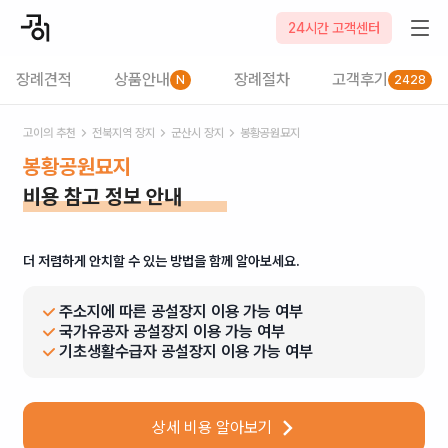
24시간 고객센터
장례견적
상품안내
장례절차
고객후기
N
2428
고이의 추천
전북
지역 장지
군산시
장지
봉황공원묘지
봉황공원묘지
비용 참고 정보 안내
더 저렴하게 안치할 수 있는 방법을 함께 알아보세요.
주소지에 따른 공설장지 이용 가능 여부
국가유공자 공설장지 이용 가능 여부
기초생활수급자 공설장지 이용 가능 여부
상세 비용 알아보기