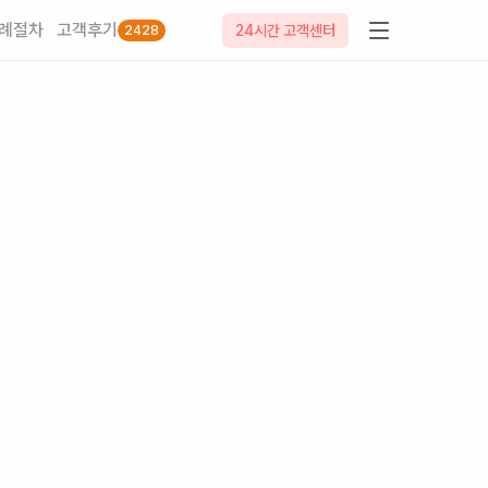
례절차
고객후기
24시간 고객센터
2428