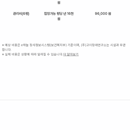
원
관리비(6평)
합장가능 평당 년 16천
96,000 원
원
※ 예상 비용은 e하늘 장사정보시스템(보건복지부) 기준이며, (주)고이장례연구소는 시설과 무관
합니다.
※ 실제 비용은 상황에 따라 달라질 수 있습니다.
더 알아보기