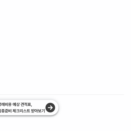
장례비용 예상 견적표,
임종준비 체크리스트 받아보기