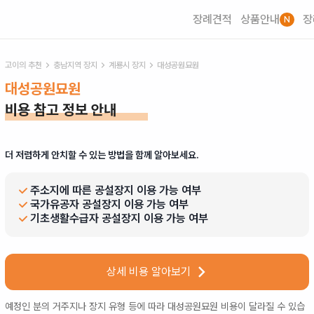
장례견적
상품안내
장
N
고이의 추천
충남
지역 장지
계룡시
장지
대성공원묘원
대성공원묘원
비용 참고 정보 안내
더 저렴하게 안치할 수 있는 방법을 함께 알아보세요.
주소지에 따른 공설장지 이용 가능 여부
국가유공자 공설장지 이용 가능 여부
기초생활수급자 공설장지 이용 가능 여부
상세 비용 알아보기
예정인 분의 거주지나 장지 유형 등에 따라
대성공원묘원
비용이 달라질 수 있습