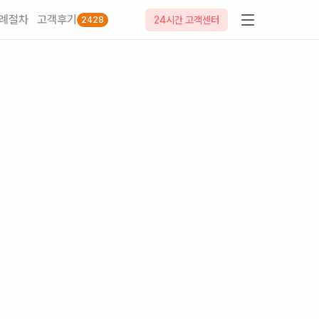
례절차
고객후기
24시간 고객센터
2428