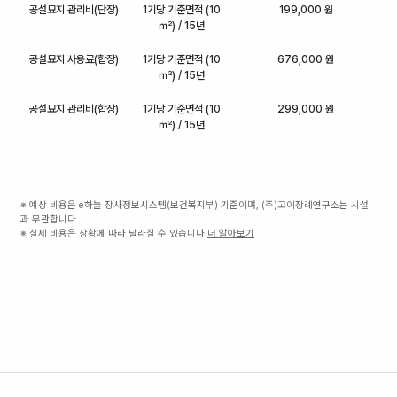
공설묘지 관리비(단장)
1기당 기준면적 (10
199,000 원
㎡) / 15년
공설묘지 사용료(합장)
1기당 기준면적 (10
676,000 원
㎡) / 15년
공설묘지 관리비(합장)
1기당 기준면적 (10
299,000 원
㎡) / 15년
※ 예상 비용은 e하늘 장사정보시스템(보건복지부) 기준이며, (주)고이장례연구소는 시설
과 무관합니다.
※ 실제 비용은 상황에 따라 달라질 수 있습니다.
더 알아보기