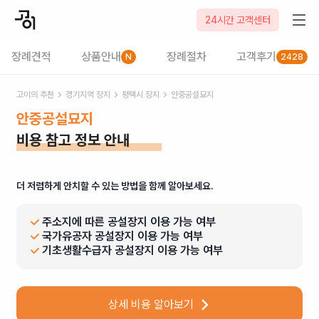
24시간 고객센터
장례견적
상품안내
장례절차
고객후기
N
2428
고이의 추천
경기
지역 장지
평택시
장지
안중공설묘지
안중공설묘지
비용 참고 정보 안내
더 저렴하게 안치할 수 있는 방법을 함께 알아보세요.
주소지에 따른 공설장지 이용 가능 여부
국가유공자 공설장지 이용 가능 여부
기초생활수급자 공설장지 이용 가능 여부
상세 비용 알아보기