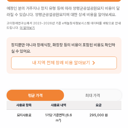
예정인 분의 거주지나 장지 유형 등에 따라
양평군공설공원묘지
비용이 달
라질 수 있습니다.
양평군공설공원묘지
에 대한 상세 비용을 알아보세요.
고이장례연구소에서 2023~2026년 기준 e하늘장사정보시스템 데이터를 바탕으로 안내
드립니다.
더 알아보기
장지뿐만 아니라 장례식장, 화장장 등의 비용이 포함된 비용도 확인하
실 수 있어요.
내 지역 전체 장례 비용 알아보기
평균 가격
최대 가격
사용료 항목
사용료 내역
요금
묘지사용료
1기당 기준면적 (6.6
295,000 원
㎡)