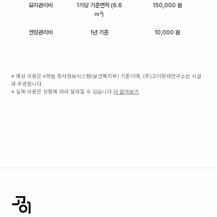
묘지관리비
1기당 기준면적 (6.6
150,000 원
㎡)
연장관리비
1년 기준
10,000 원
※ 예상 비용은 e하늘 장사정보시스템(보건복지부) 기준이며, (주)고이장례연구소는 시설
과 무관합니다.
※ 실제 비용은 상황에 따라 달라질 수 있습니다.
더 알아보기