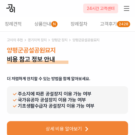
24시간 고객센터
장례견적
상품안내
장례절차
고객후기
N
2428
고이의 추천
경기
지역 장지
양평군
장지
양평군공설공원묘지
양평군공설공원묘지
비용 참고 정보 안내
더 저렴하게 안치할 수 있는 방법을 함께 알아보세요.
주소지에 따른 공설장지 이용 가능 여부
국가유공자 공설장지 이용 가능 여부
기초생활수급자 공설장지 이용 가능 여부
상세 비용 알아보기