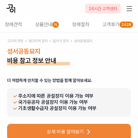
24시간 고객센터
장례견적
상품안내
장례절차
고객후기
N
2428
고이의 추천
대구
지역 장지
달서구
장지
성서공동묘지
성서공동묘지
비용 참고 정보 안내
더 저렴하게 안치할 수 있는 방법을 함께 알아보세요.
주소지에 따른 공설장지 이용 가능 여부
국가유공자 공설장지 이용 가능 여부
기초생활수급자 공설장지 이용 가능 여부
상세 비용 알아보기