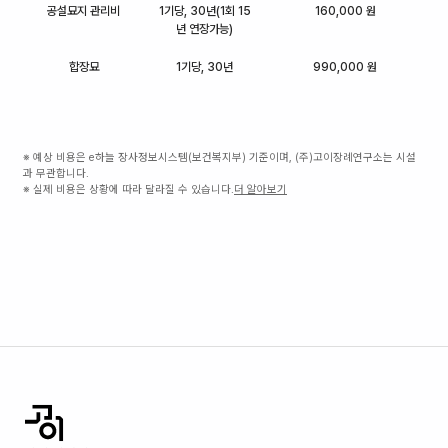
공설묘지 관리비
1기당, 30년(1회 15
160,000 원
년 연장가능)
합장묘
1기당, 30년
990,000 원
※ 예상 비용은 e하늘 장사정보시스템(보건복지부) 기준이며, (주)고이장례연구소는 시설
과 무관합니다.
※ 실제 비용은 상황에 따라 달라질 수 있습니다.
더 알아보기