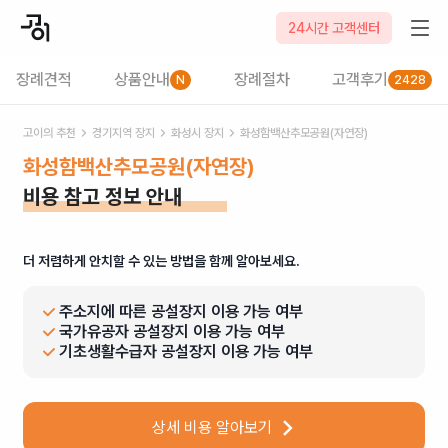
24시간 고객센터
장례견적
상품안내
장례절차
고객후기
N
2428
고이의 추천
경기
지역 장지
화성시
장지
화성함백산추모공원(자연장)
화성함백산추모공원(자연장)
비용 참고 정보 안내
더 저렴하게 안치할 수 있는 방법을 함께 알아보세요.
주소지에 따른 공설장지 이용 가능 여부
국가유공자 공설장지 이용 가능 여부
기초생활수급자 공설장지 이용 가능 여부
상세 비용 알아보기