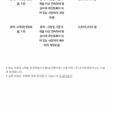
골, 1구)
개월 이상 연속하여 화
성시에 주민등록이 되
어 있는 사망자의 개장
유골
관외-수목장(개장유
관외 : 사망일 기준 6
3,600,000 원
골, 1구)
개월 이상 연속하여 화
성시에 주민등록이 되
어 있는 사망자의 배우
자의 개장유골
※ 예상 비용은 e하늘 장사정보시스템(보건복지부) 기준이며, (주)고이장례연구소는 시설
과 무관합니다.
※ 실제 비용은 상황에 따라 달라질 수 있습니다.
더 알아보기