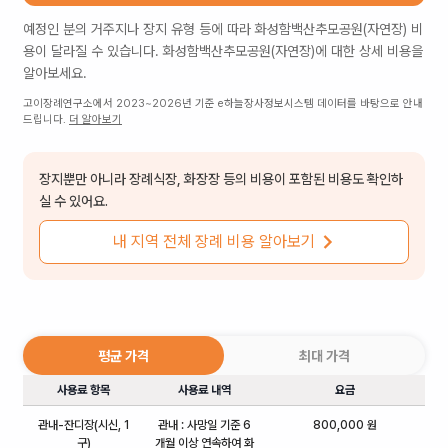
예정인 분의 거주지나 장지 유형 등에 따라
화성함백산추모공원(자연장)
비
용이 달라질 수 있습니다.
화성함백산추모공원(자연장)
에 대한 상세 비용을
알아보세요.
고이장례연구소에서 2023~2026년 기준 e하늘장사정보시스템 데이터를 바탕으로 안내
드립니다.
더 알아보기
장지뿐만 아니라 장례식장, 화장장 등의 비용이 포함된 비용도 확인하
실 수 있어요.
내 지역 전체 장례 비용 알아보기
평균 가격
최대 가격
사용료 항목
사용료 내역
요금
관내-잔디장(시신, 1
관내 : 사망일 기준 6
800,000 원
구)
개월 이상 연속하여 화