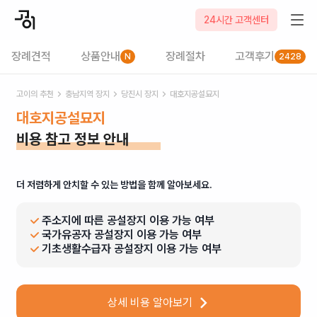
24시간 고객센터
장례견적
상품안내
장례절차
고객후기
N
2428
고이의 추천
충남
지역 장지
당진시
장지
대호지공설묘지
대호지공설묘지
비용 참고 정보 안내
더 저렴하게 안치할 수 있는 방법을 함께 알아보세요.
주소지에 따른 공설장지 이용 가능 여부
국가유공자 공설장지 이용 가능 여부
기초생활수급자 공설장지 이용 가능 여부
상세 비용 알아보기