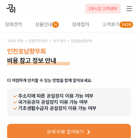
24시간 고객센터
장례견적
상품안내
장례절차
고객후기
N
2428
고이의 추천
인천
지역 장지
서구
장지
인천호남향우회
인천호남향우회
비용 참고 정보 안내
더 저렴하게 안치할 수 있는 방법을 함께 알아보세요.
주소지에 따른 공설장지 이용 가능 여부
국가유공자 공설장지 이용 가능 여부
기초생활수급자 공설장지 이용 가능 여부
상세 비용 알아보기