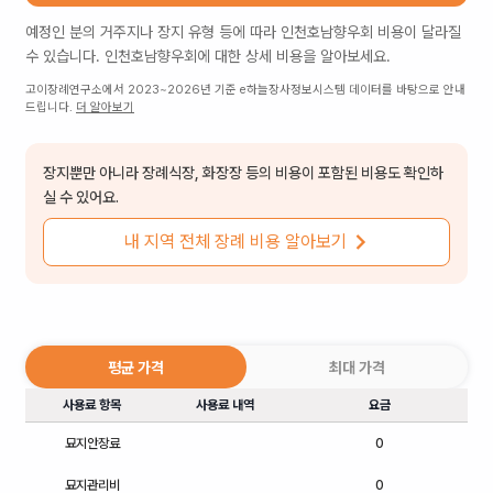
예정인 분의 거주지나 장지 유형 등에 따라
인천호남향우회
비용이 달라질
수 있습니다.
인천호남향우회
에 대한 상세 비용을 알아보세요.
고이장례연구소에서 2023~2026년 기준 e하늘장사정보시스템 데이터를 바탕으로 안내
드립니다.
더 알아보기
장지뿐만 아니라 장례식장, 화장장 등의 비용이 포함된 비용도 확인하
실 수 있어요.
내 지역 전체 장례 비용 알아보기
평균 가격
최대 가격
사용료 항목
사용료 내역
요금
묘지안장료
0
묘지관리비
0