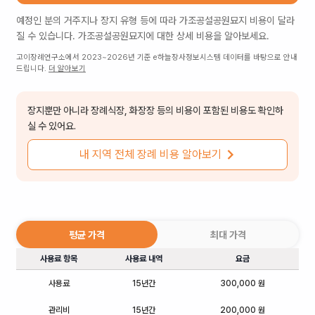
예정인 분의 거주지나 장지 유형 등에 따라
가조공설공원묘지
비용이 달라
질 수 있습니다.
가조공설공원묘지
에 대한 상세 비용을 알아보세요.
고이장례연구소에서 2023~2026년 기준 e하늘장사정보시스템 데이터를 바탕으로 안내
드립니다.
더 알아보기
장지뿐만 아니라 장례식장, 화장장 등의 비용이 포함된 비용도 확인하
실 수 있어요.
내 지역 전체 장례 비용 알아보기
평균 가격
최대 가격
사용료 항목
사용료 내역
요금
사용료
15년간
300,000 원
관리비
15년간
200,000 원