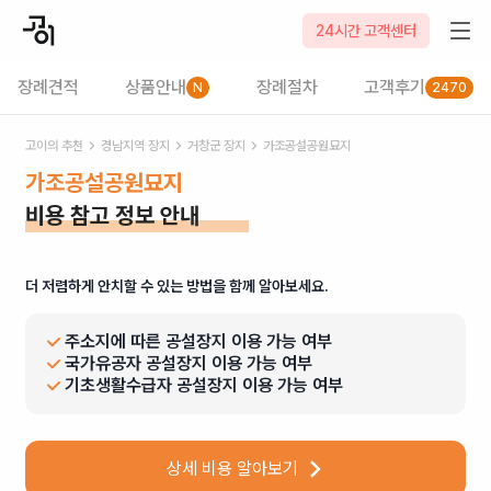
24시간 고객센터
장례견적
상품안내
장례절차
고객후기
N
2470
고이의 추천
경남
지역 장지
거창군
장지
가조공설공원묘지
가조공설공원묘지
비용 참고 정보 안내
더 저렴하게 안치할 수 있는 방법을 함께 알아보세요.
주소지에 따른 공설장지 이용 가능 여부
국가유공자 공설장지 이용 가능 여부
기초생활수급자 공설장지 이용 가능 여부
상세 비용 알아보기