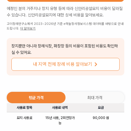
예정인 분의 거주지나 장지 유형 등에 따라
신안리공설묘지
비용이 달라질
수 있습니다.
신안리공설묘지
에 대한 상세 비용을 알아보세요.
고이장례연구소에서 2023~2026년 기준 e하늘장사정보시스템 데이터를 바탕으로 안내
드립니다.
더 알아보기
장지뿐만 아니라 장례식장, 화장장 등의 비용이 포함된 비용도 확인하
실 수 있어요.
내 지역 전체 장례 비용 알아보기
평균 가격
최대 가격
사용료 항목
사용료 내역
요금
묘지 사용료
15년 사용, 2회연장가
90,000 원
능