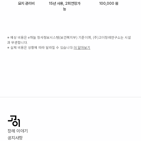
묘지 관리비
15년 사용, 2회연장가
100,000 원
능
※ 예상 비용은 e하늘 장사정보시스템(보건복지부) 기준이며, (주)고이장례연구소는 시설
과 무관합니다.
※ 실제 비용은 상황에 따라 달라질 수 있습니다.
더 알아보기
장례 이야기
공지사항