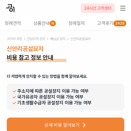
24시간 고객센터
장례견적
상품안내
장례절차
고객후기
N
2428
고이의 추천
전남
지역 장지
해남군
장지
신안리공설묘지
신안리공설묘지
비용 참고 정보 안내
더 저렴하게 안치할 수 있는 방법을 함께 알아보세요.
주소지에 따른 공설장지 이용 가능 여부
국가유공자 공설장지 이용 가능 여부
기초생활수급자 공설장지 이용 가능 여부
상세 비용 알아보기