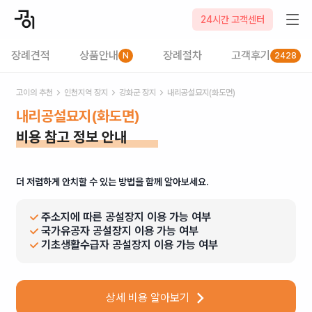
24시간 고객센터
장례견적
상품안내
장례절차
고객후기
N
2428
고이의 추천
인천
지역 장지
강화군
장지
내리공설묘지(화도면)
내리공설묘지(화도면)
비용 참고 정보 안내
더 저렴하게 안치할 수 있는 방법을 함께 알아보세요.
주소지에 따른 공설장지 이용 가능 여부
국가유공자 공설장지 이용 가능 여부
기초생활수급자 공설장지 이용 가능 여부
상세 비용 알아보기