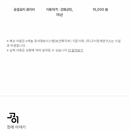
공설묘지 관리비
이용자격 : 강화군민,
15,000 원
15년
※ 예상 비용은 e하늘 장사정보시스템(보건복지부) 기준이며, (주)고이장례연구소는 시설
과 무관합니다.
※ 실제 비용은 상황에 따라 달라질 수 있습니다.
더 알아보기
장례 이야기