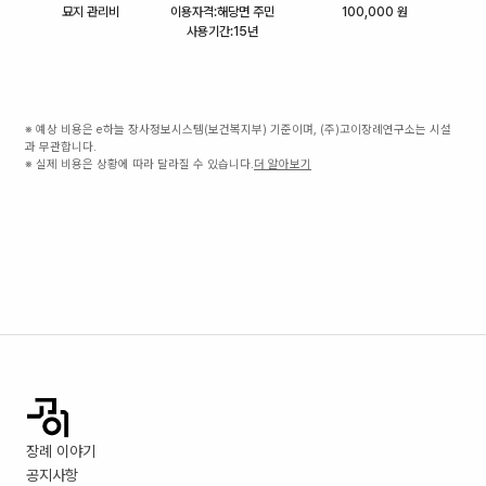
묘지 관리비
이용자격:해당면 주민
100,000 원
사용기간:15년
※ 예상 비용은 e하늘 장사정보시스템(보건복지부) 기준이며, (주)고이장례연구소는 시설
과 무관합니다.
※ 실제 비용은 상황에 따라 달라질 수 있습니다.
더 알아보기
장례 이야기
공지사항