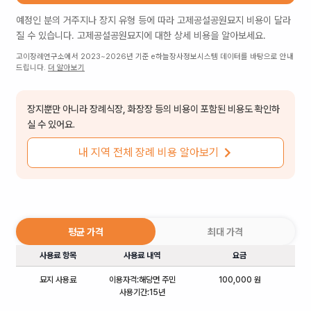
예정인 분의 거주지나 장지 유형 등에 따라
고제공설공원묘지
비용이 달라
질 수 있습니다.
고제공설공원묘지
에 대한 상세 비용을 알아보세요.
고이장례연구소에서 2023~2026년 기준 e하늘장사정보시스템 데이터를 바탕으로 안내
드립니다.
더 알아보기
장지뿐만 아니라 장례식장, 화장장 등의 비용이 포함된 비용도 확인하
실 수 있어요.
내 지역 전체 장례 비용 알아보기
평균 가격
최대 가격
사용료 항목
사용료 내역
요금
묘지 사용료
이용자격:해당면 주민
100,000 원
사용기간:15년