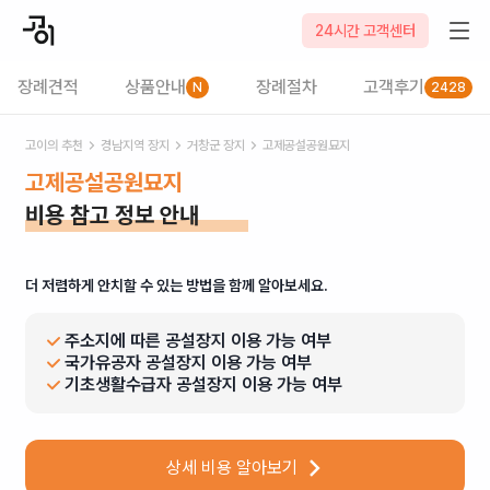
24시간 고객센터
장례견적
상품안내
장례절차
고객후기
N
2428
고이의 추천
경남
지역 장지
거창군
장지
고제공설공원묘지
고제공설공원묘지
비용 참고 정보 안내
더 저렴하게 안치할 수 있는 방법을 함께 알아보세요.
주소지에 따른 공설장지 이용 가능 여부
국가유공자 공설장지 이용 가능 여부
기초생활수급자 공설장지 이용 가능 여부
상세 비용 알아보기