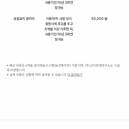
사용기간:15년 3회연
장가능
공설묘지 관리비
이용자격: 사망 당시
50,000 원
포천시에 주소를 두고
6개월 이상 거주한 자,
사용기간:15년 3회연
장가능
※ 예상 비용은 e하늘 장사정보시스템(보건복지부) 기준이며, (주)고이장례연구소는 시설
과 무관합니다.
※ 실제 비용은 상황에 따라 달라질 수 있습니다.
더 알아보기