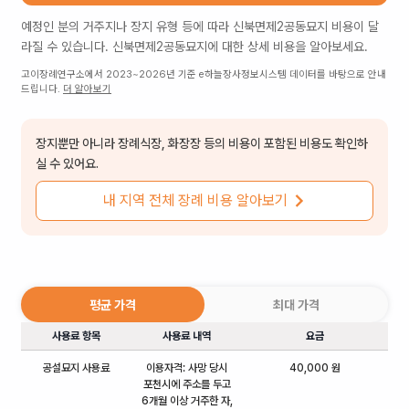
예정인 분의 거주지나 장지 유형 등에 따라
신북면제2공동묘지
비용이 달
라질 수 있습니다.
신북면제2공동묘지
에 대한 상세 비용을 알아보세요.
고이장례연구소에서 2023~2026년 기준 e하늘장사정보시스템 데이터를 바탕으로 안내
드립니다.
더 알아보기
장지뿐만 아니라 장례식장, 화장장 등의 비용이 포함된 비용도 확인하
실 수 있어요.
내 지역 전체 장례 비용 알아보기
평균 가격
최대 가격
사용료 항목
사용료 내역
요금
공설묘지 사용료
이용자격: 사망 당시
40,000 원
포천시에 주소를 두고
6개월 이상 거주한 자,