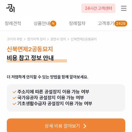
24시간 고객센터
장례견적
상품안내
장례절차
고객후기
N
2428
고이의 추천
경기
지역 장지
포천시
장지
신북면제2공동묘지
신북면제2공동묘지
비용 참고 정보 안내
더 저렴하게 안치할 수 있는 방법을 함께 알아보세요.
주소지에 따른 공설장지 이용 가능 여부
국가유공자 공설장지 이용 가능 여부
기초생활수급자 공설장지 이용 가능 여부
상세 비용 알아보기