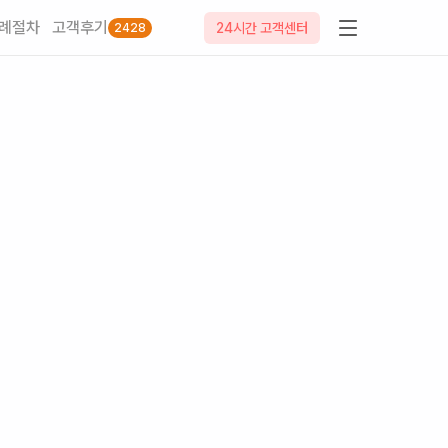
례절차
고객후기
24시간 고객센터
2428