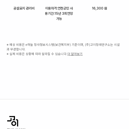
공설묘지 관리비
이용자격:연천군민 사
16,300 원
용기간:15년 3회연장
가능
※ 예상 비용은 e하늘 장사정보시스템(보건복지부) 기준이며, (주)고이장례연구소는 시설
과 무관합니다.
※ 실제 비용은 상황에 따라 달라질 수 있습니다.
더 알아보기