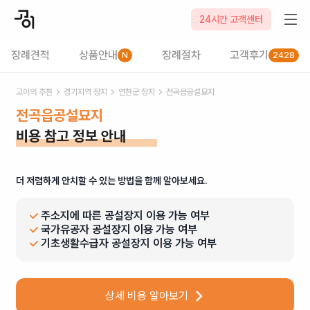
24시간 고객센터
장례견적
상품안내
장례절차
고객후기
N
2428
고이의 추천
경기
지역 장지
연천군
장지
전곡읍공설묘지
전곡읍공설묘지
비용 참고 정보 안내
더 저렴하게 안치할 수 있는 방법을 함께 알아보세요.
주소지에 따른 공설장지 이용 가능 여부
국가유공자 공설장지 이용 가능 여부
기초생활수급자 공설장지 이용 가능 여부
상세 비용 알아보기