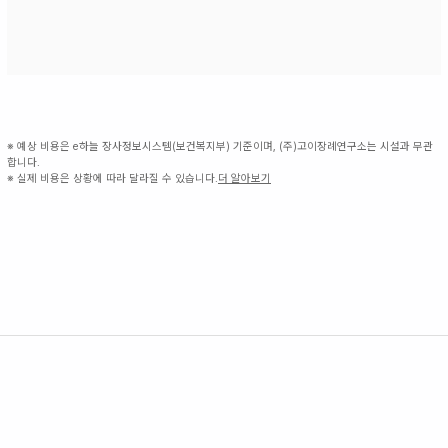
※ 예상 비용은 e하늘 장사정보시스템(보건복지부) 기준이며, (주)고이장례연구소는 시설과 무관
합니다.
※ 실제 비용은 상황에 따라 달라질 수 있습니다.
더 알아보기