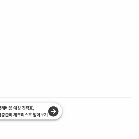
장례비용 예상 견적표,
임종준비 체크리스트 받아보기