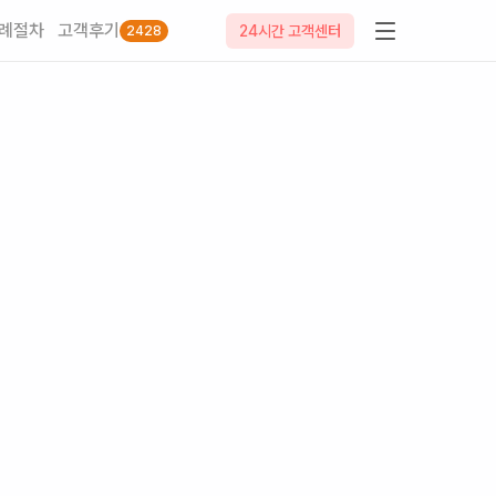
례절차
고객후기
24시간 고객센터
2428