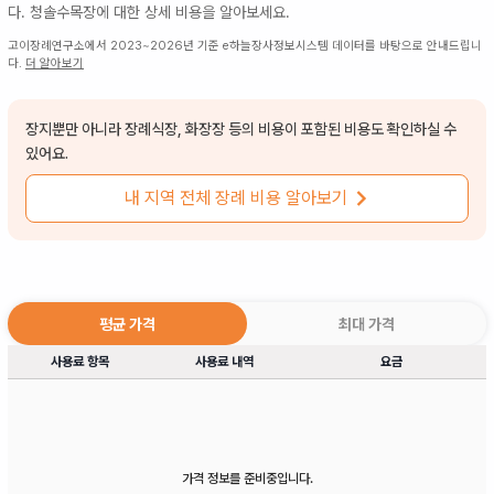
다.
청솔수목장
에 대한 상세 비용을 알아보세요.
고이장례연구소에서 2023~2026년 기준 e하늘장사정보시스템 데이터를 바탕으로 안내드립니
다.
더 알아보기
장지뿐만 아니라 장례식장, 화장장 등의 비용이 포함된 비용도 확인하실 수
있어요.
내 지역 전체 장례 비용 알아보기
평균 가격
최대 가격
사용료 항목
사용료 내역
요금
가격 정보를 준비중입니다.