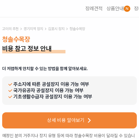
장례견적
상품안내
장
N
고이의 추천
경기
지역 장지
김포시
장지
청솔수목장
청솔수목장
비용 참고 정보 안내
더 저렴하게 안치할 수 있는 방법을 함께 알아보세요.
주소지에 따른 공설장지 이용 가능 여부
국가유공자 공설장지 이용 가능 여부
기초생활수급자 공설장지 이용 가능 여부
상세 비용 알아보기
예정인 분의 거주지나 장지 유형 등에 따라
청솔수목장
비용이 달라질 수 있습니