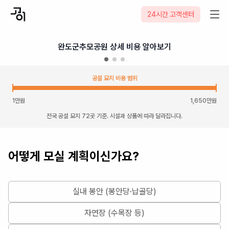
24시간 고객센터
완도군추모공원 상세 비용 알아보기
공설 묘지 비용 범위
1
만원
1,650
만원
전국 공설 묘지 72곳 기준. 시설과 상품에 따라 달라집니다.
어떻게 모실 계획이신가요?
실내 봉안 (봉안당·납골당)
자연장 (수목장 등)