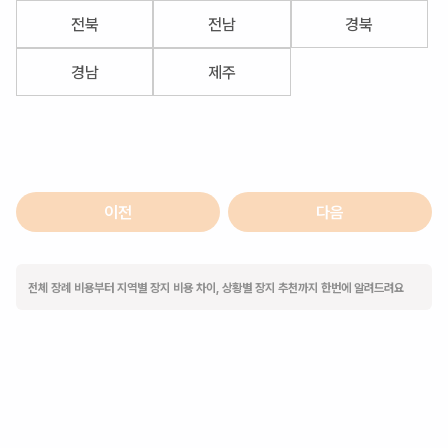
전북
전남
경북
경남
제주
이전
다음
전체 장례 비용부터 지역별 장지 비용 차이, 상황별 장지 추천까지 한번에 알려드려요