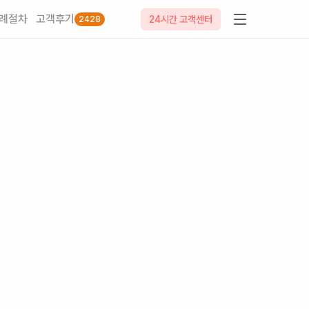
례절차
고객후기
24시간 고객센터
2428