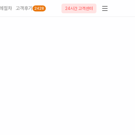
례절차
고객후기
24시간 고객센터
2428