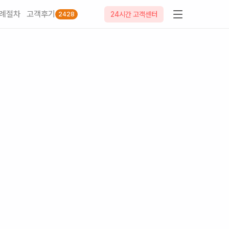
례절차
고객후기
24시간 고객센터
2428