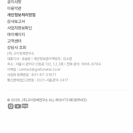
공지사항
이용약관
개인정보처리방침
감사보고서
사업자정보확인
마이페이지
고객센터
상담사 조회
(주) 고이장례연구소
대표이사 : 송슬옹 | 개인정보관리책임자 : 김소현
주소 :
서울시 관악구 신림로 132, 1,2,3층
| 전화 문의: 1666-9784
이메일 : contact@goifuneral.co.kr
사업자 등록번호 : 831-87-01971
통신판매업신고번호 : 2021-서울관악-2417
©
2026
. (주)고이장례연구소 ALL RIGHTS RESERVED.