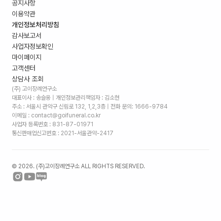
공지사항
이용약관
개인정보처리방침
감사보고서
사업자정보확인
마이페이지
고객센터
상담사 조회
(주) 고이장례연구소
대표이사 : 송슬옹 | 개인정보관리책임자 : 김소현
주소 :
서울시 관악구 신림로 132, 1,2,3층
| 전화 문의: 1666-9784
이메일 : contact@goifuneral.co.kr
사업자 등록번호 : 831-87-01971
통신판매업신고번호 : 2021-서울관악-2417
©
2026
. (주)고이장례연구소 ALL RIGHTS RESERVED.