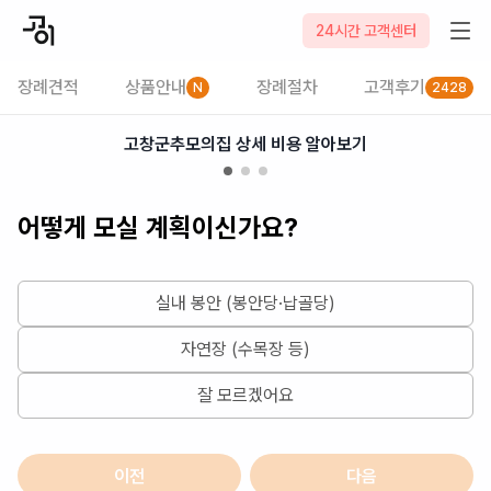
2026-08-06
24시간 고객센터
장례견적
상품안내
장례절차
고객후기
N
2428
고창군추모의집 상세 비용 알아보기
어떻게 모실 계획이신가요?
실내 봉안 (봉안당·납골당)
자연장 (수목장 등)
잘 모르겠어요
이전
다음