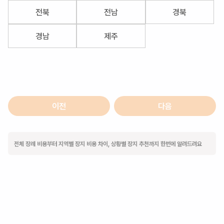
전북
전남
경북
경남
제주
이전
다음
전체 장례 비용부터 지역별 장지 비용 차이, 상황별 장지 추천까지 한번에 알려드려요