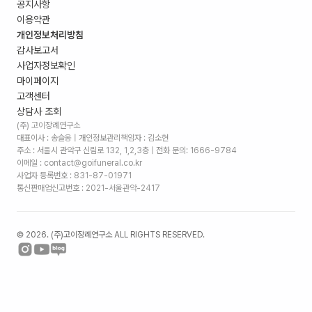
공지사항
이용약관
개인정보처리방침
감사보고서
사업자정보확인
마이페이지
고객센터
상담사 조회
(주) 고이장례연구소
대표이사 : 송슬옹 | 개인정보관리책임자 : 김소현
주소 :
서울시 관악구 신림로 132, 1,2,3층
| 전화 문의: 1666-9784
이메일 : contact@goifuneral.co.kr
사업자 등록번호 : 831-87-01971
통신판매업신고번호 : 2021-서울관악-2417
©
2026
. (주)고이장례연구소 ALL RIGHTS RESERVED.