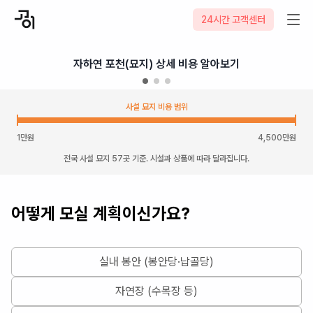
24시간 고객센터
자하연 포천(묘지) 상세 비용 알아보기
사설 묘지 비용 범위
1
만원
4,500
만원
전국 사설 묘지 57곳 기준. 시설과 상품에 따라 달라집니다.
어떻게 모실 계획이신가요?
실내 봉안 (봉안당·납골당)
자연장 (수목장 등)