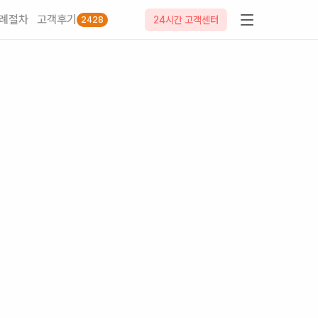
례절차
고객후기
24시간 고객센터
2428