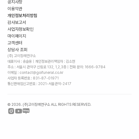
공지사항
이용약관
개인정보처리방침
감사보고서
사업자정보확인
마이페이지
고객센터
상담사 조회
(주) 고이장례연구소
대표이사 : 송슬옹 | 개인정보관리책임자 : 김소현
주소 :
서울시 관악구 신림로 132, 1,2,3층
| 전화 문의: 1666-9784
이메일 : contact@goifuneral.co.kr
사업자 등록번호 : 831-87-01971
통신판매업신고번호 : 2021-서울관악-2417
©
2026
. (주)고이장례연구소 ALL RIGHTS RESERVED.