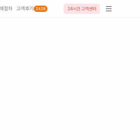
례절차
고객후기
24시간 고객센터
2428