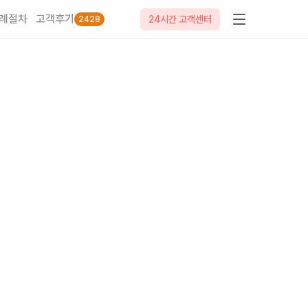
례절차
고객후기
24시간 고객센터
2428