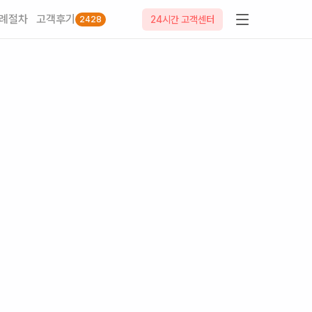
례절차
고객후기
24시간 고객센터
2428