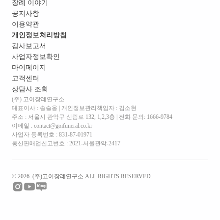
장례 이야기
공지사항
이용약관
개인정보처리방침
감사보고서
사업자정보확인
마이페이지
고객센터
상담사 조회
(주) 고이장례연구소
대표이사 : 송슬옹 | 개인정보관리책임자 : 김소현
주소 :
서울시 관악구 신림로 132, 1,2,3층
| 전화 문의: 1666-9784
이메일 : contact@goifuneral.co.kr
사업자 등록번호 : 831-87-01971
통신판매업신고번호 : 2021-서울관악-2417
©
2026
. (주)고이장례연구소 ALL RIGHTS RESERVED.