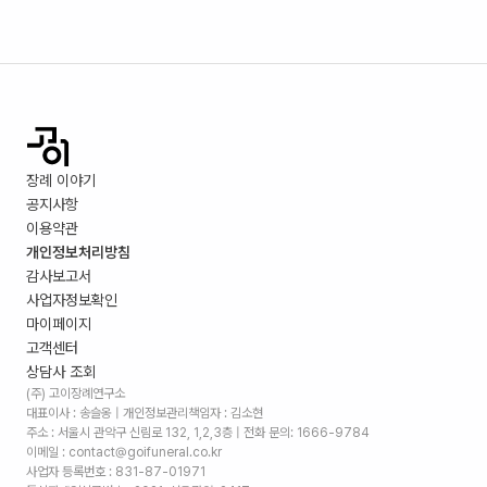
장례 이야기
공지사항
이용약관
개인정보처리방침
감사보고서
사업자정보확인
마이페이지
고객센터
상담사 조회
(주) 고이장례연구소
대표이사 : 송슬옹 | 개인정보관리책임자 : 김소현
주소 :
서울시 관악구 신림로 132, 1,2,3층
| 전화 문의: 1666-9784
이메일 : contact@goifuneral.co.kr
사업자 등록번호 : 831-87-01971