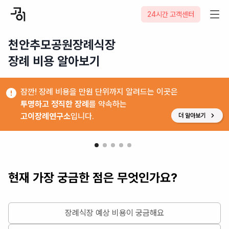
24시간 고객센터
천안추모공원장례식장

장례 비용 알아보기
잠깐! 장례 비용을 만원 단위까지 알려드는 이곳은
투명하고 정직한 장례
를 약속하는
고이장례연구소
입니다.
더 알아보기
현재 가장 궁금한 점은 무엇인가요?
장례식장 예상 비용이 궁금해요